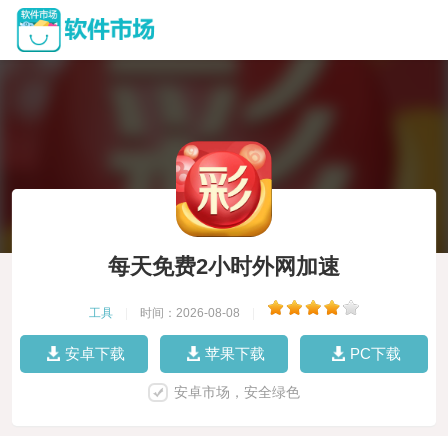
每天免费2小时外网加速
工具
|
时间：2026-08-08
|
安卓下载
苹果下载
PC下载
安卓市场，安全绿色